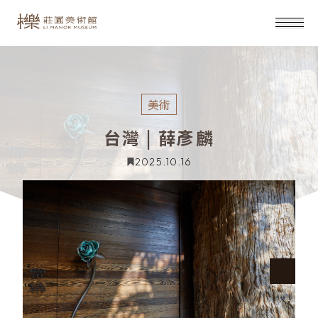
美術
台灣 | 薛彥麟
2025.10.16