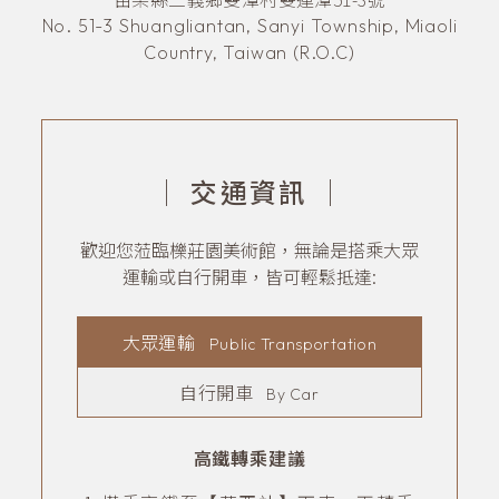
No. 51-3 Shuangliantan, Sanyi Township, Miaoli
Country, Taiwan (R.O.C)
｜
交通資訊
｜
歡迎您蒞臨櫟莊園美術館，無論是搭乘大眾
運輸或自行開車，皆可輕鬆抵達:
大眾運輸
Public Transportation
自行開車
By Car
高鐵轉乘建議