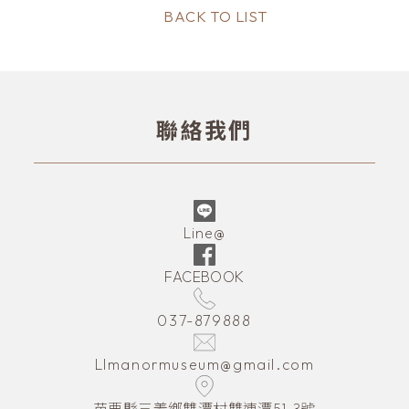
BACK TO LIST
聯絡我們
Line@
FACEBOOK
037-879888
LImanormuseum@gmail.com
苗栗縣三義鄉雙潭村雙連潭51-3號