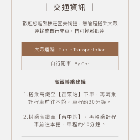
｜
交通資訊
｜
歡迎您蒞臨櫟莊園美術館，無論是搭乘大眾
運輸或自行開車，皆可輕鬆抵達:
大眾運輸
Public Transportation
自行開車
By Car
高鐵轉乘建議
1.搭乘高鐵至【苗栗站】下車，再轉乘
計程車前往本館，車程約30分鐘。
2.搭乘高鐵至【台中站】，再轉乘計程
車前往本館，車程約40分鐘。