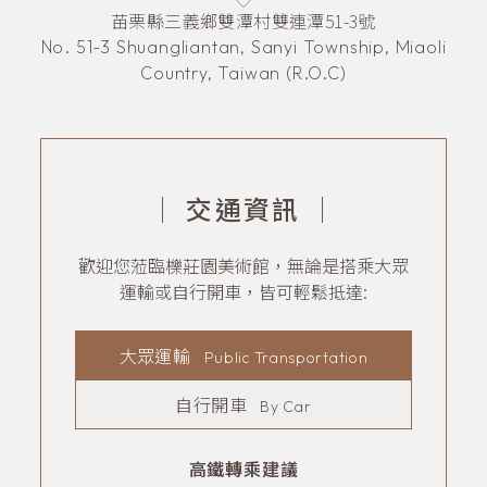
苗栗縣三義鄉雙潭村雙連潭51-3號
No. 51-3 Shuangliantan, Sanyi Township, Miaoli
Country, Taiwan (R.O.C)
｜
交通資訊
｜
歡迎您蒞臨櫟莊園美術館，無論是搭乘大眾
運輸或自行開車，皆可輕鬆抵達:
大眾運輸
Public Transportation
自行開車
By Car
高鐵轉乘建議