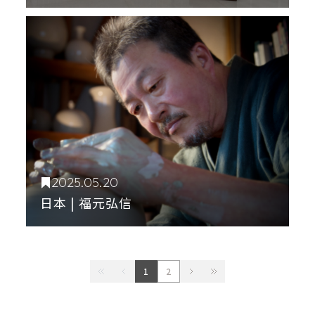
2025.05.20
日本 | 福元弘信
1
2