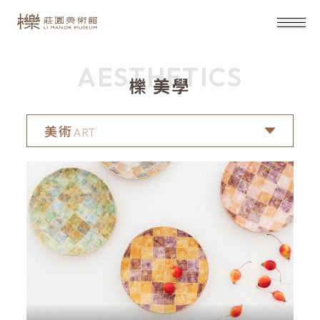
AESTHETICS
櫟 美學
美術
ART