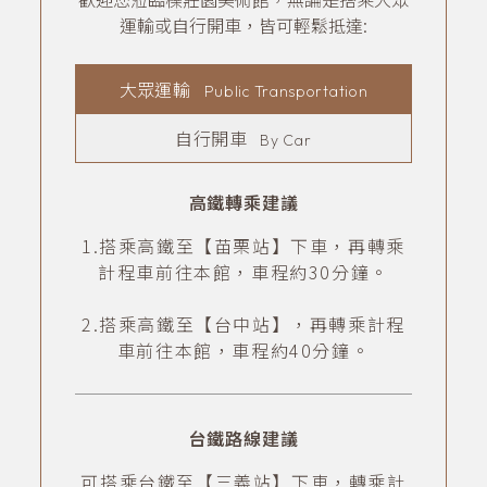
運輸或自行開車，皆可輕鬆抵達:
大眾運輸
Public Transportation
自行開車
By Car
高鐵轉乘建議
1.搭乘高鐵至【苗栗站】下車，再轉乘
計程車前往本館，車程約30分鐘。
2.搭乘高鐵至【台中站】，再轉乘計程
車前往本館，車程約40分鐘。
台鐵路線建議
可搭乘台鐵至【三義站】下車，轉乘計