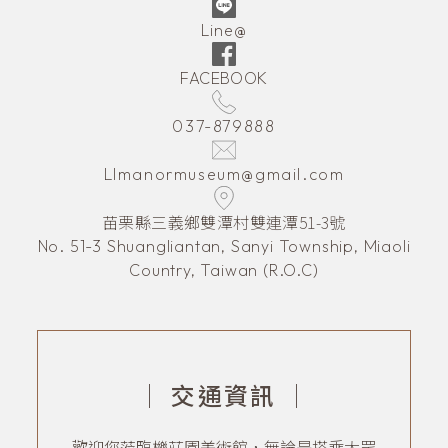
Line@
FACEBOOK
037-879888
LImanormuseum@gmail.com
苗栗縣三義鄉雙潭村雙連潭51-3號
No. 51-3 Shuangliantan, Sanyi Township, Miaoli
Country, Taiwan (R.O.C)
｜
交通資訊
｜
歡迎您蒞臨櫟莊園美術館，無論是搭乘大眾