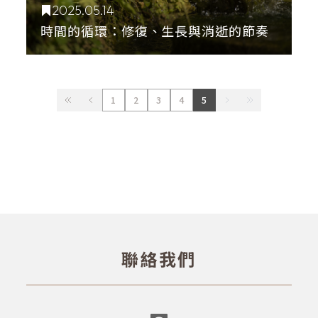
2025.05.14
時間的循環：修復、生長與消逝的節奏
1
2
3
4
5
聯絡我們