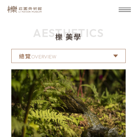
AESTHETICS
櫟 美學
總覽
OVERVIEW